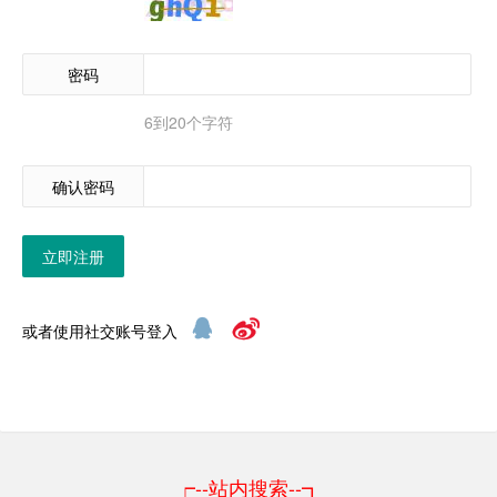
密码
6到20个字符
确认密码
立即注册
或者使用社交账号登入
┍--站内搜索--┓