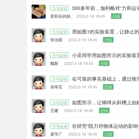
300多年前，伽利略对“力和
力与运动
壹和乐的妈
2022-2-18 18:45
已结
用如图1的实验装置，让静止
力与运动
张治国
2022-2-18 18:45
已结
小吴同学用如图所示的实验装置
力与运动
魏新
2022-2-18 18:45
已结
力与运动
张幸宝
2022-2-18 18:45
已结
如图所示，让钢球从斜槽上由
力与运动
王建
2022-2-18 18:45
已结
在研究“阻力对物体运动的影响
力与运动
梁学广
2022-2-18 18:45
已结