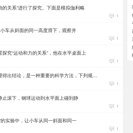
运动的关系”进行了探究。下面是模拟伽利略
1
的小车从斜面的同一高度滑下，观察并
1
探究“运动和力的关系”，他在水平桌面上
1
在可靠的事实基础上，通过推理得出结论，是一种重要的科学方法，下列规律中通过这种方法得出的
1
静止滚下，钢球运动到水平面上碰到静
1
”的实验中，让小车从同一斜面和同一
1