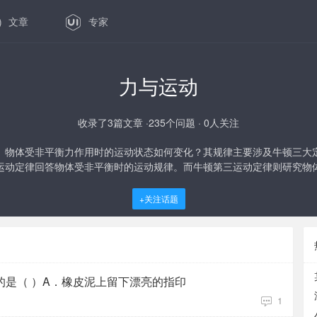
文章
专家
力与运动
收录了3篇文章 ·235个问题 · 0人关注
、物体受非平衡力作用时的运动状态如何变化？其规律主要涉及牛顿三大
运动定律回答物体受非平衡时的运动规律。而牛顿第三运动定律则研究物
+关注话题
的是（ ）A．橡皮泥上留下漂亮的指印
1