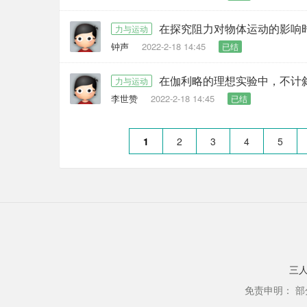
在探究阻力对物体运动的影响
力与运动
钟声
2022-2-18 14:45
已结
力与运动
李世赞
2022-2-18 14:45
已结
1
2
3
4
5
三
免责申明： 部