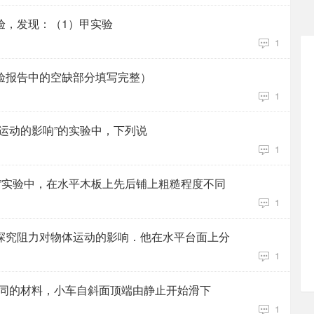
验，发现：（1）甲实验
1
验报告中的空缺部分填写完整）
1
运动的影响”的实验中，下列说
1
”实验中，在水平木板上先后铺上粗糙程度不同
1
探究阻力对物体运动的影响．他在水平台面上分
1
不同的材料，小车自斜面顶端由静止开始滑下
1