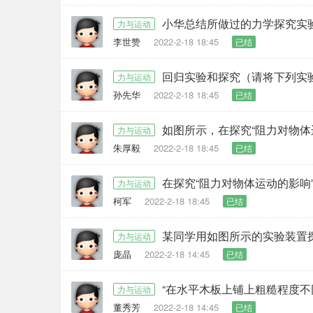
小华总结所做过的力学探究实
力与运动
李世赞
2022-2-18 18:45
已结
回归实验和探究（请将下列实
力与运动
孙先华
2022-2-18 18:45
已结
如图所示，在探究“阻力对物体
力与运动
朱厚毅
2022-2-18 18:45
已结
在探究“阻力对物体运动的影响
力与运动
柯军
2022-2-18 18:45
已结
某同学用如图所示的实验装置
力与运动
庞晶
2022-2-18 14:45
已结
“在水平木板上铺上粗糙程度
力与运动
董秀芳
2022-2-18 14:45
已结