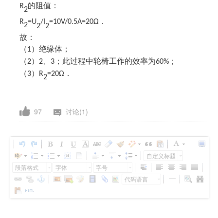
的阻值：
R
2
．
R
=
U
/
I
=10V/0.5A=20Ω
2
2
2
故：
（
）绝缘体；
1
（
）
、
；此过程中轮椅工作的效率为
；
2
2
3
60%
（
）
．
3
R
=20Ω
2
97
讨论(1)
自定义标题
段落格式
字体
字号
代码语言