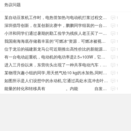
热议问题
某自动豆浆机工作时，电热管加热与电动机打浆过程交替进行
1
深圳倡导创新，在某创新比赛中，鹏鹏同学组装的一台环保电动力车
1
小洋和同学们通过暑期的勤工俭学为残疾人老王买了一辆电动轮椅
1
我国南海海底存储着丰富的”可燃冰“资源．可燃冰被视为21世纪新型绿色能源
1
位于龙沿的福建新龙马公司近期推出高性价比的新能源纯电动车
1
有一台电动起重机，电动机的电功率是2.5×103W，它在30秒内将质量
1
进入三月份以来，东营街头出现了一种共享电动汽车．下表是这种汽车的主要参数
1
某物理兴趣小组的同学,用天然气给10 kg的水加热,同时绘制了如图所示的加热过
1
如图所示是人们设想中的永动机,它通过高处水流冲击叶片,使叶片转动来带动抽水机从低
1
能量的转化和转移具有 。内能 自发地从低温物体传给高温物体;汽车
1