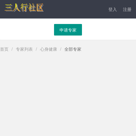
登入
注册
申请专家
首页
/
专家列表
/
心身健康
/
全部专家