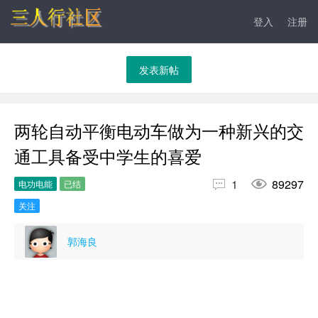
登入
注册
发表新帖
两轮自动平衡电动车做为一种新兴的交
通工具备受中学生的喜爱


1
89297
电功电能
已结
关注
郭海良