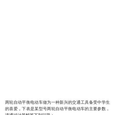
两轮自动平衡电动车做为一种新兴的交通工具备受中学生
的喜爱，下表是某型号两轮自动平衡电动车的主要参数，