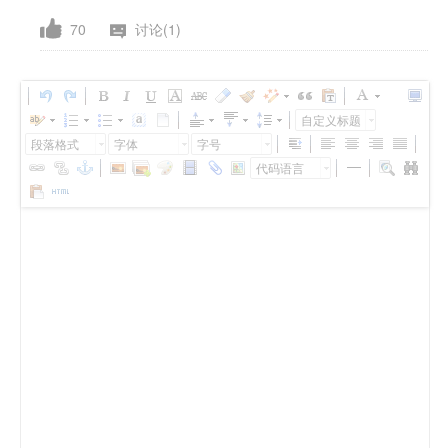
70
讨论(1)
自定义标题
段落格式
字体
字号
代码语言