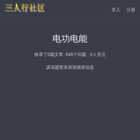
登入
注册
电功电能
收录了0篇文章 ·545个问题 · 0人关注
该话题暂未添加描述信息