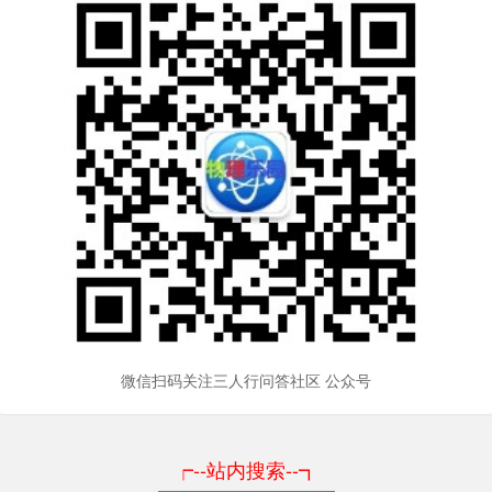
微信扫码关注三人行问答社区 公众号
┍--站内搜索--┓