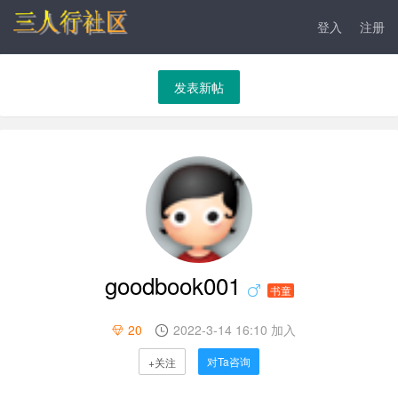
登入
注册
发表新帖
goodbook001
书童
20
2022-3-14 16:10 加入
对Ta咨询
+关注