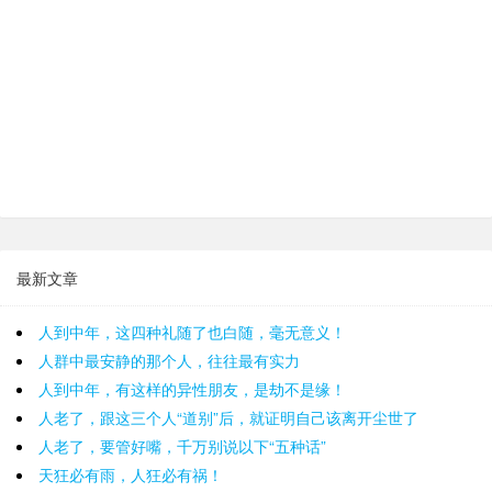
最新文章
人到中年，这四种礼随了也白随，毫无意义！
人群中最安静的那个人，往往最有实力
人到中年，有这样的异性朋友，是劫不是缘！
人老了，跟这三个人“道别”后，就证明自己该离开尘世了
人老了，要管好嘴，千万别说以下“五种话”
天狂必有雨，人狂必有祸！